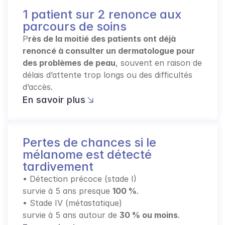
1 patient sur 2 renonce aux 
parcours de soins
P
rès de la moitié des patients ont déjà 
renoncé à consulter un dermatologue pour 
des problèmes de peau
, souvent en raison de 
délais d’attente trop longs ou des difficultés 
d’accès.
En savoir plus
Pertes de chances si le 
mélanome est détecté 
tardivement
• Détection précoce (stade I)
survie à 5 ans presque 
100 %
.
• Stade IV (métastatique)
survie à 5 ans autour de 
30 % ou moins
.