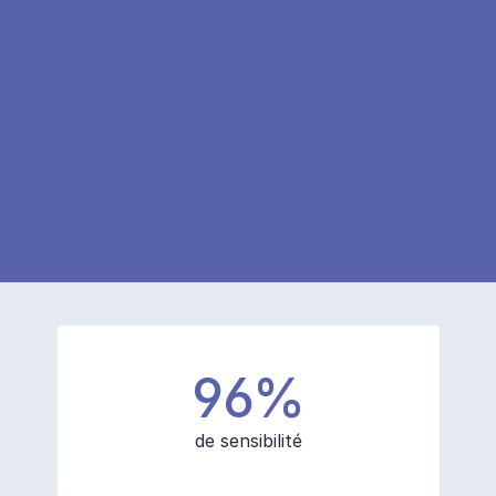
Ils nous font confiance
96%
de sensibilité