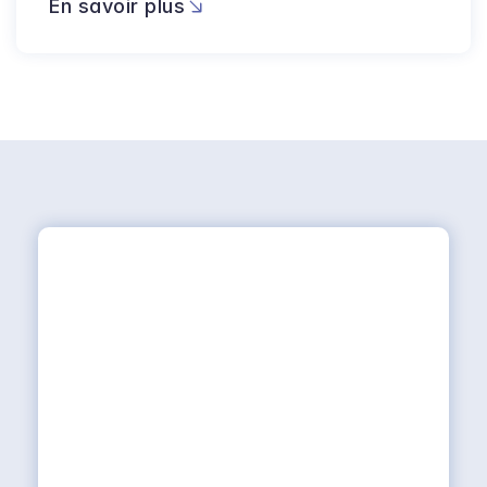
En savoir plus
HUVY vous apporte en quelques 